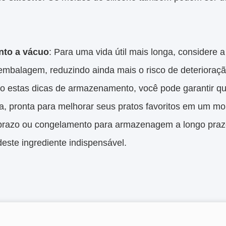
nto a vácuo
: Para uma vida útil mais longa, considere a
 embalagem, reduzindo ainda mais o risco de deterioraçã
o estas dicas de armazenamento, você pode garantir q
, pronta para melhorar seus pratos favoritos em um mom
 prazo ou congelamento para armazenagem a longo prazo
deste ingrediente indispensável.