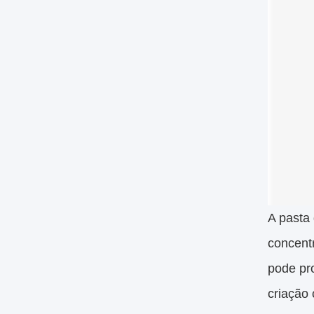
A pasta
concent
pode pro
criação 