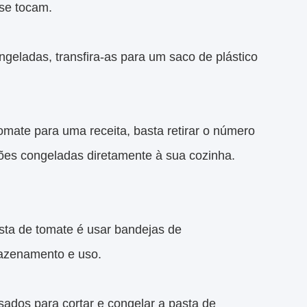
 se tocam.
geladas, transfira-as para um saco de plástico
omate para uma receita, basta retirar o número
ões congeladas diretamente à sua cozinha.
sta de tomate é usar bandejas de
mazenamento e uso.
ados para cortar e congelar a pasta de