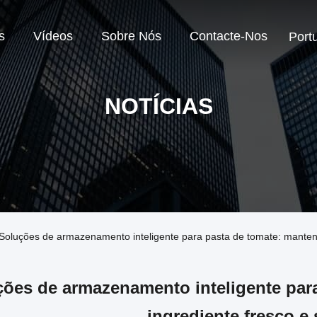
s
Vídeos
Sobre Nós
Contacte-Nos
Port
NOTÍCIAS
Soluções de armazenamento inteligente para pasta de tomate: manten
ções de armazenamento inteligente par
ingrediente fresco e