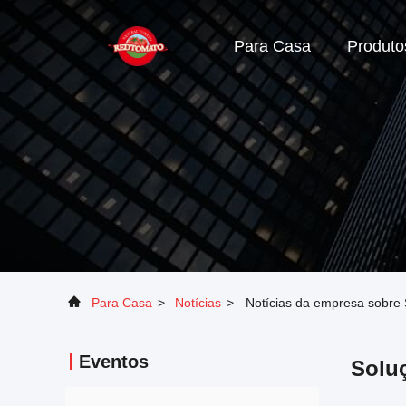
Para Casa
Produto
Para Casa
>
Notícias
>
Notícias da empresa sobre 
Eventos
Solu