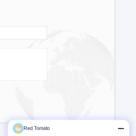
Red Tomato