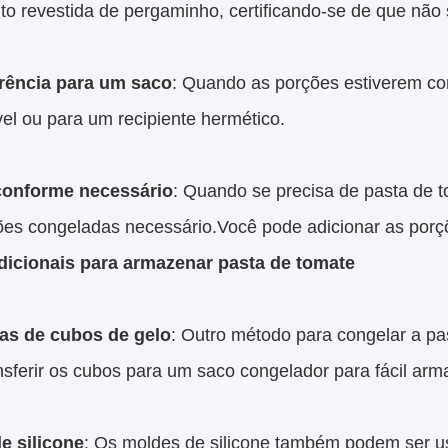
to revestida de pergaminho, certificando-se de que não
rência para um saco
: Quando as porções estiverem con
el ou para um recipiente hermético.
 conforme necessário
: Quando se precisa de pasta de t
ões congeladas necessário.Você pode adicionar as porç
dicionais para armazenar pasta de tomate
as de cubos de gelo
: Outro método para congelar a pa
ansferir os cubos para um saco congelador para fácil ar
e silicone
: Os moldes de silicone também podem ser us