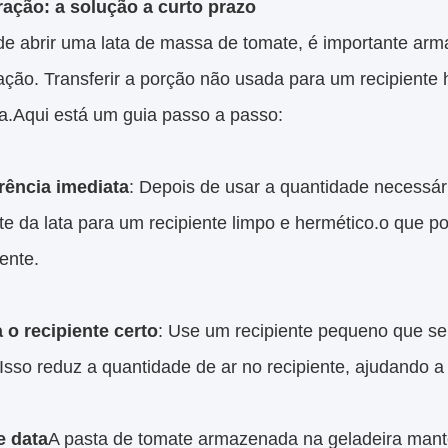
ração: a solução a curto prazo
de abrir uma lata de massa de tomate, é importante arma
ação. Transferir a porção não usada para um recipiente 
ra.Aqui está um guia passo a passo:
rência imediata
: Depois de usar a quantidade necessár
te da lata para um recipiente limpo e hermético.o que 
ente.
 o recipiente certo
: Use um recipiente pequeno que s
Isso reduz a quantidade de ar no recipiente, ajudando a
e data
A pasta de tomate armazenada na geladeira man