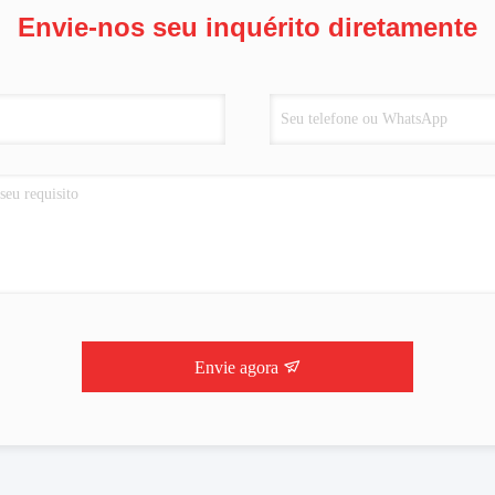
Envie-nos seu inquérito diretamente
Envie agora