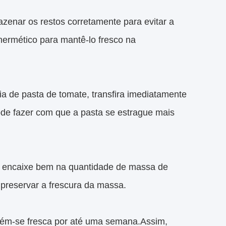
zenar os restos corretamente para evitar a
hermético para mantê-lo fresco na
ia de pasta de tomate, transfira imediatamente
pode fazer com que a pasta se estrague mais
e encaixe bem na quantidade de massa de
 preservar a frescura da massa.
tém-se fresca por até uma semana.Assim,