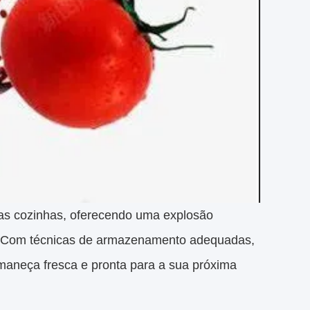
itas cozinhas, oferecendo uma explosão
s.,Com técnicas de armazenamento adequadas,
rmaneça fresca e pronta para a sua próxima