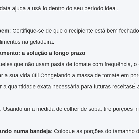
data ajuda a usá-lo dentro do seu período ideal..
 bem
: Certifique-se de que o recipiente está bem fechado
limentos na geladeira.
mento: a solução a longo prazo
ueles que não usam pasta de tomate com frequência, o
ar a sua vida útil.Congelando a massa de tomate em po
ar a quantidade exata necessária para futuras receitasÉ 
: Usando uma medida de colher de sopa, tire porções in
ando numa bandeja
: Coloque as porções do tamanho 