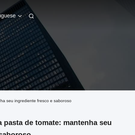
uguese
ha seu ingrediente fresco e saboroso
a pasta de tomate: mantenha seu
 saboroso