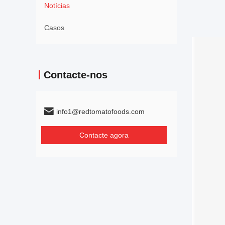
Notícias
Casos
Contacte-nos
info1@redtomatofoods.com
Contacte agora