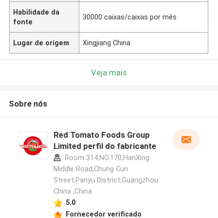
Habilidade da
30000 caixas/caixas por mês
fonte
Lugar de origem
Xingjiang China
Veja mais
Sobre nós
Red Tomato Foods Group
Limited perfil do fabricante
Room 314,NO.170,HanXing
Middle Road,Chung Cun
Street,Panyu District,Guangzhou
China ,China
5.0
Fornecedor verificado