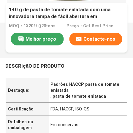
140 g de pasta de tomate enlatada com uma
innovadora tampa de fácil abertura em
conformidade com as normas HACCP
MOQ：1X20ft ((20tons por 20ft)
Preço：Get Best Price
Melhor preço
Contacte-nos
DESCRIçãO DE PRODUTO
Padrões HACCP pasta de tomate
Destaque:
enlatada
,
pasta de tomate enlatada
Certificação
FDA, HACCP, ISO, QS
Detalhes da
Em conservas
embalagem